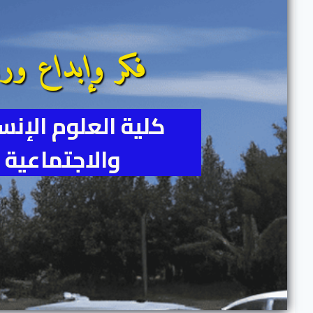
فكر وإبداع ورق
كلية العلوم الإنس
والاجتماعية