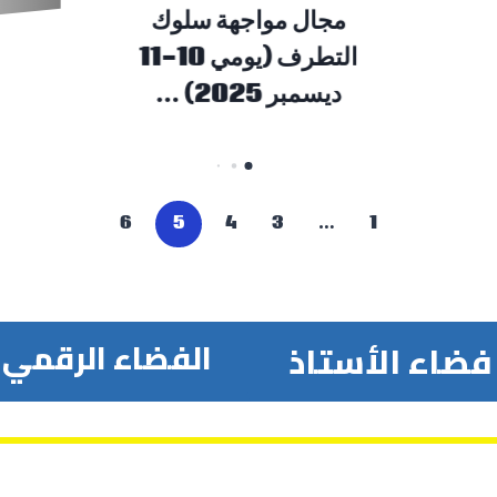
ا
(يومي 10-11
6
5
4
3
…
1
الفضاء الرقمي
فضاء الأستاذ