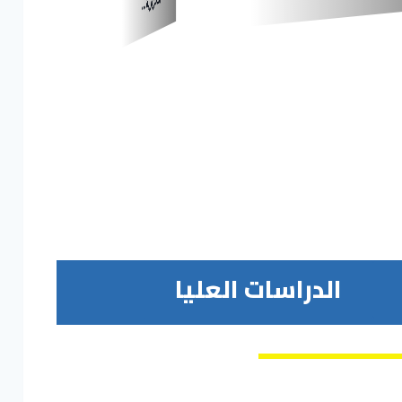
لتحريرية…
المؤلفات المرجعية
الدراسات العليا