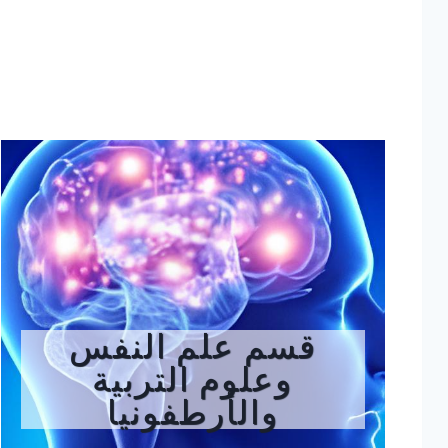
قسم علم النفس
وعلوم التربية
والأرطفونيا