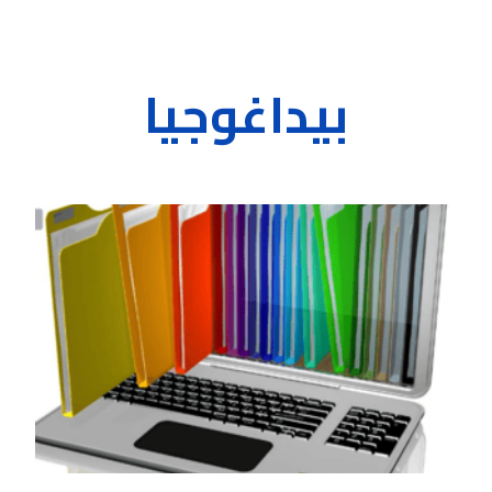
بيداغوجيا