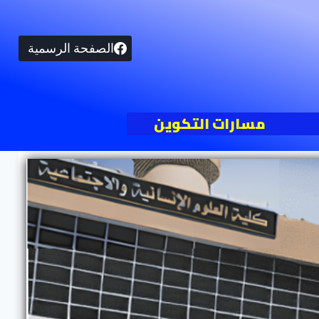
الصفحة الرسمية
مسارات التكوين