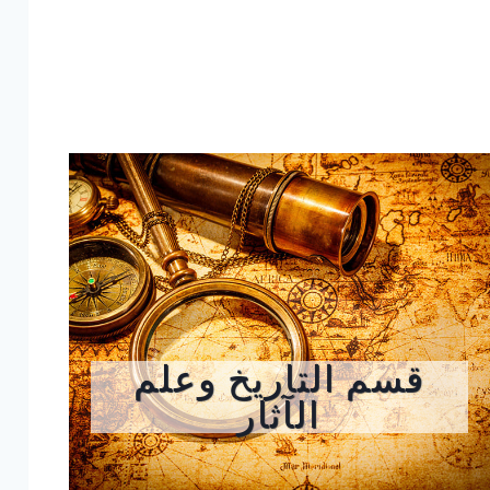
قسم التاريخ وعلم
الآثار