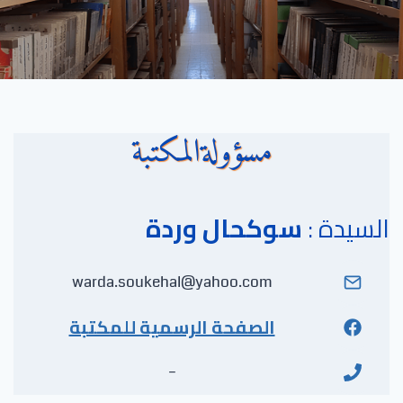
مسؤولةالمكتبة
السيدة :
سوكحال وردة
warda.soukehal@yahoo.com
الصفحة الرسمية للمكتبة
–