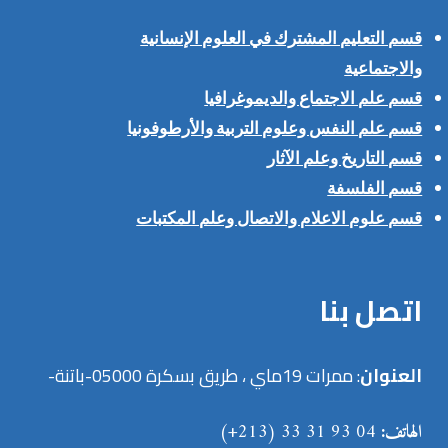
قسم التعليم المشترك في العلوم الإنسانية
والاجتماعية
قسم علم الاجتماع والديموغرافيا
قسم علم النفس وعلوم التربية والأرطوفونيا
قسم التاريخ وعلم الآثار
قسم الفلسفة
قسم علوم الاعلام والاتصال وعلم المكتبات
اتصل بنا
العنوان
: ممرات 19ماي ، طريق بسكرة 05000-باتنة-
الهاتف:
04 93 31 33 (213+)