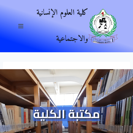
Ski
كلية العلوم الإنسانية
t
conten
والاجتماعية
مكتبة الكلية