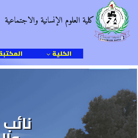
Ski
t
كلية العلوم الإنسانية والاجتماعية
conten
الكلية
المكتبة
نائب 