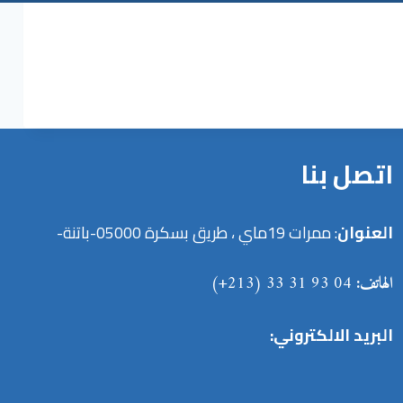
اتصل بنا
العنوان
: ممرات 19ماي ، طريق بسكرة 05000-باتنة-
الهاتف:
04 93 31 33 (213+)
البريد الالكتروني: