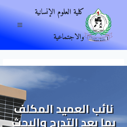
Ski
كلية العلوم الإنسانية
t
conten
والاجتماعية
نائب العميد المكلف
بما بعد التدرج والبحث