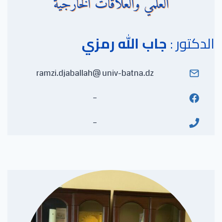
العلمي والعلاقات الخارجية
الدكتور :
جاب الله رمزي
ramzi.djaballah@ univ-batna.dz
–
–