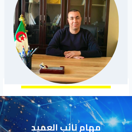
مهام نائب العميد