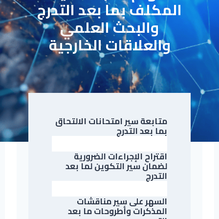
المكلف بما بعد التدرج
والبحث العلمي
والعلاقات الخارجية
متابعة سير امتحانات الالتحاق
بما بعد التدرج
اقتراح الإجراءات الضرورية
لضمان سير التكوين لما بعد
التدرج
السهر على سير مناقشات
المذكرات وأطروحات ما بعد