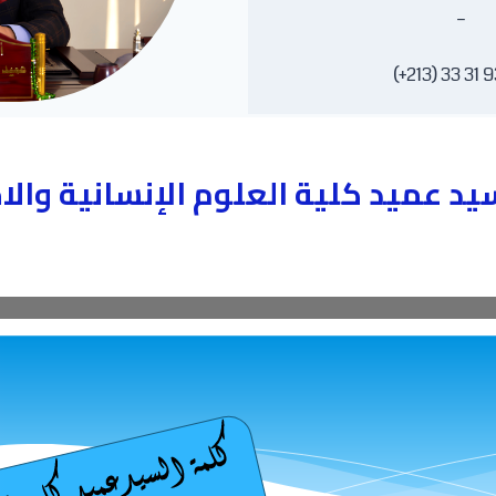
–
يد عميد كلية العلوم الإنسانية والا