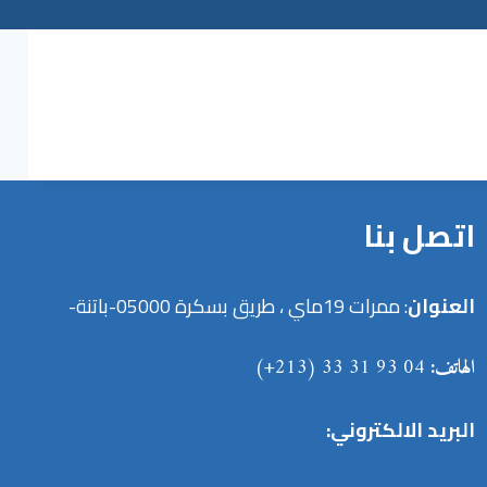
اتصل بنا
العنوان
: ممرات 19ماي ، طريق بسكرة 05000-باتنة-
الهاتف:
04 93 31 33 (213+)
البريد الالكتروني: