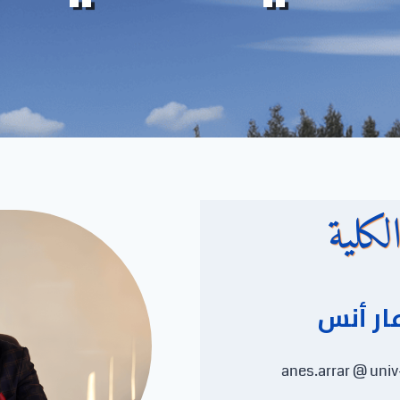
لكلية
ار أنس
anes.arrar @ univ