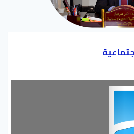
جتماعية