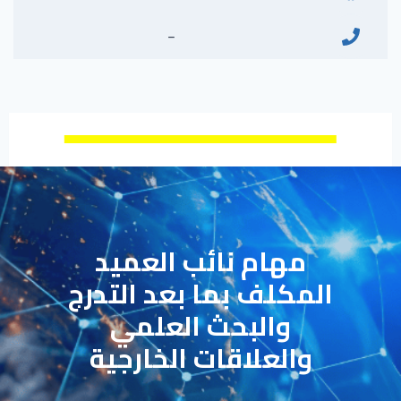
–
مهام نائب العميد
المكلف بما بعد التدرج
والبحث العلمي
والعلاقات الخارجية