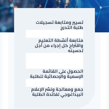
تسيير ومتابعة تسجيلات
طلبة التدرج
متابعة أنشطة التعليم
واقتراح كل إجراء من أجل
تحسينه
الحصول على القائمة
الإسمية والإحصائية للطلبة
جمع ومعالجة ونشر الإعلام
البيداغوجي لفائدة الطلبة