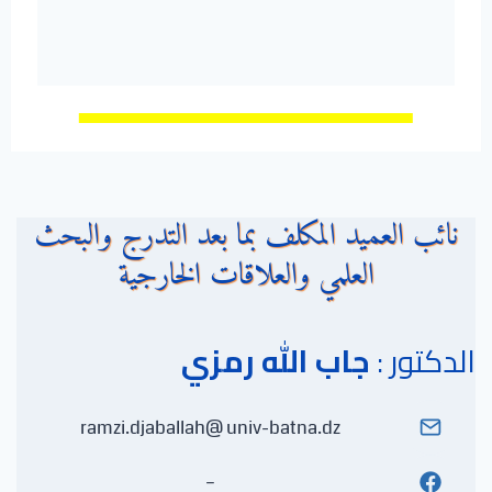
نائب العميد المكلف بما بعد التدرج والبحث
العلمي والعلاقات الخارجية
الدكتور :
جاب الله رمزي
ramzi.djaballah@ univ-batna.dz
–