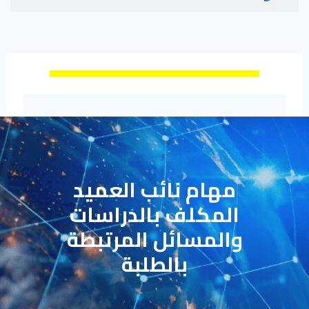
مهام نائب العميد
المكلف بالدراسات
والمسائل المرتبطة
بالطلبة