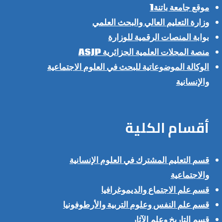
موقع جامعة باتنة1
وزارة التعليم العالي والبحث العلمي
بوابة المنصات الرقمية للوزارة
منصة المجلات العلمية الجزائرية ASJP
الوكالة الموضوعاتية للبحث في العلوم الاجتماعية
والإنسانية
أقسام الكلية
قسم التعليم المشترك في العلوم الإنسانية
والاجتماعية
قسم علم الاجتماع والديموغرافيا
قسم علم النفس وعلوم التربية والأرطوفونيا
قسم التاريخ وعلم الآثار