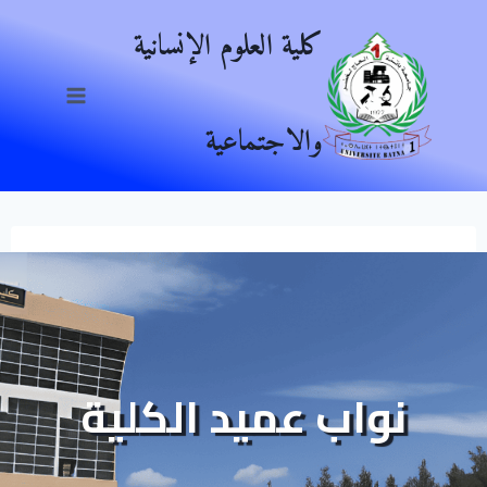
Ski
كلية العلوم الإنسانية
t
conten
والاجتماعية
نواب عميد الكلية