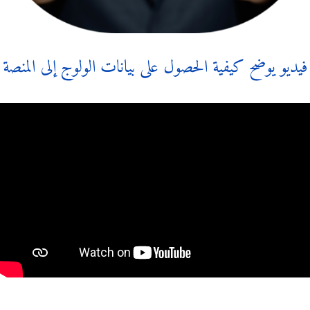
فيديو يوضح كيفية الحصول على بيانات الولوج إلى المنصة