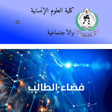
Ski
كلية العلوم الإنسانية
t
conten
والاجتماعية
فضاء الطالب