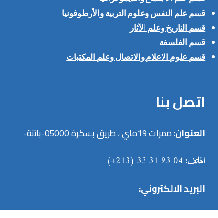
قسم علم النفس وعلوم التربية والأرطوفونيا
قسم التاريخ وعلم الآثار
قسم الفلسفة
قسم علوم الاعلام والاتصال وعلم المكتبات
اتصل بنا
العنوان
: ممرات 19ماي ، طريق بسكرة 05000-باتنة-
الهاتف:
04 93 31 33 (213+)
البريد الالكتروني: