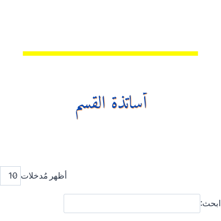
أساتذة القسم
أظهر مُدخلات
ابحث: