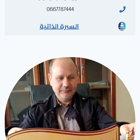
0667787444
السيرة الذاتية