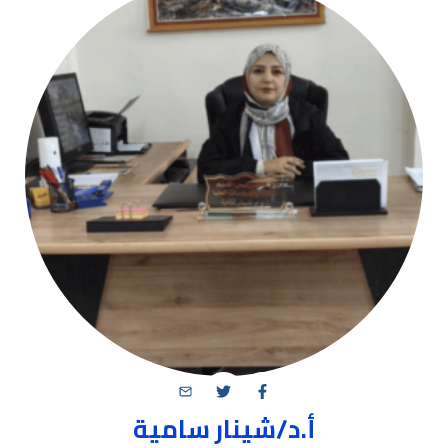
أ.د/شينار سامية