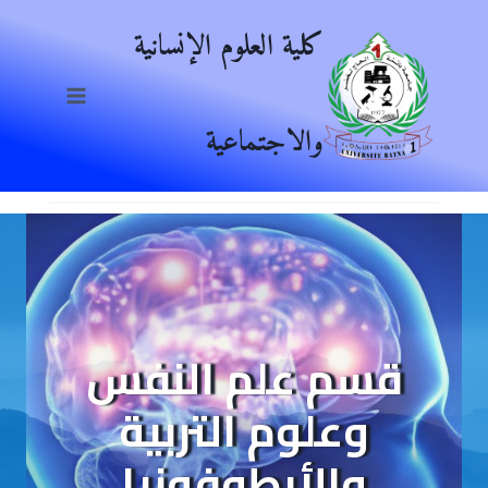
Ski
كلية العلوم الإنسانية
t
conten
والاجتماعية
قسم علم النفس
وعلوم التربية
والأرطوفونيا