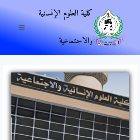
Ski
كلية العلوم الإنسانية
t
conten
والاجتماعية