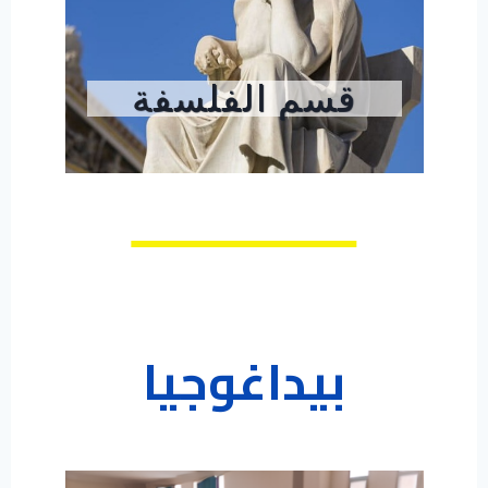
قسم الفلسفة
بيداغوجيا