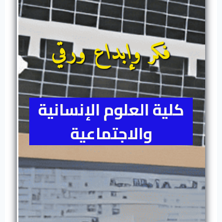
فكر وإبداع ورقي
كلية العلوم الإنسانية
والاجتماعية