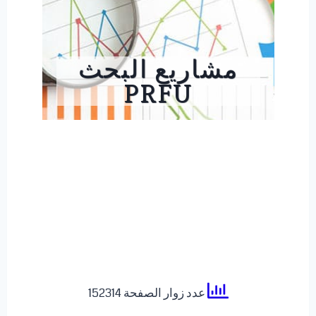
مشاريع البحث
PRFU
عدد زوار الصفحة 152314