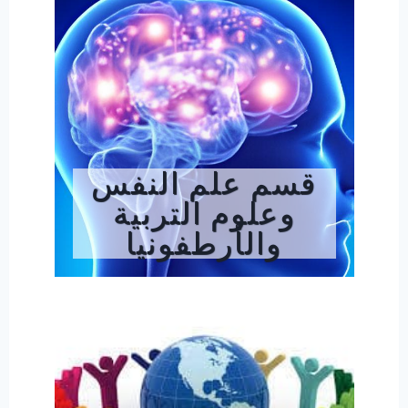
قسم علم النفس
وعلوم التربية
والأرطفونيا