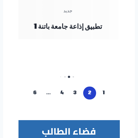
6
…
4
3
2
1
فضاء الطالب