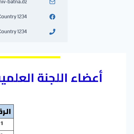
iv-batna.dz
1234 N Street City, State, Country
1234 N Street City, State, Country
أعضاء اللجنة العلمي