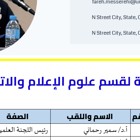
fareh.messerehi@un
ة لقسم علوم الإعلام والا