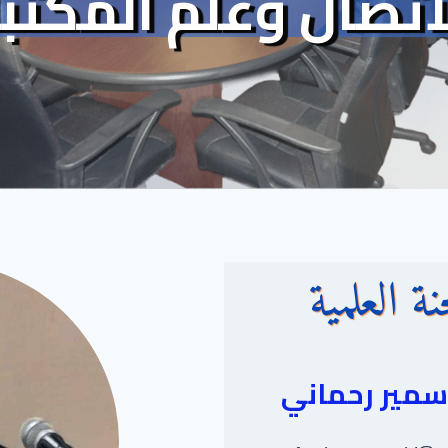
اتصال وعلم المكتب
ة العلمية
سمير رحماني