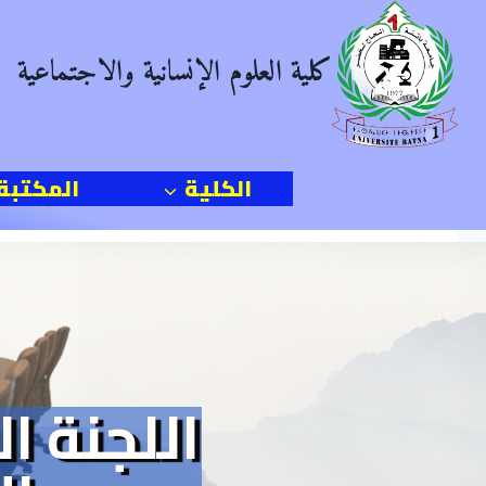
Ski
t
كلية العلوم الإنسانية والاجتماعية
conten
الكلية
المكتبة
اللجنة ا