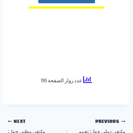
عدد زوار الصفحة 116
تصفّح
NEXT
PREVIOUS
ملتقى دولي حول: تقييم
ملتقى وطني حول: