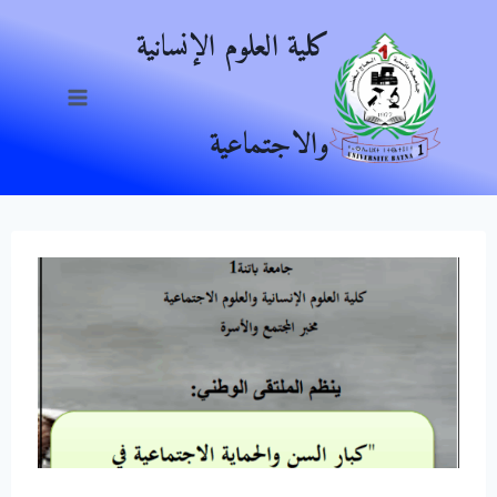
Ski
كلية العلوم الإنسانية
t
conten
والاجتماعية