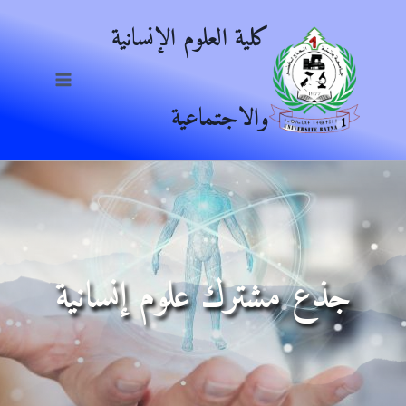
Ski
كلية العلوم الإنسانية
t
conten
والاجتماعية
جذع مشترك علوم إنسانية