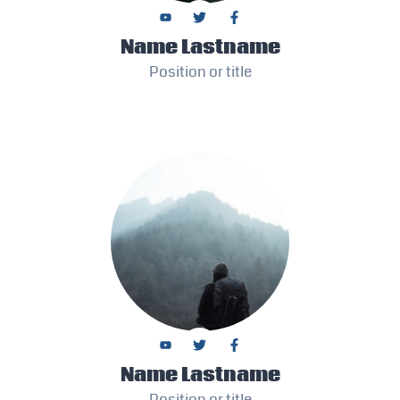
Name Lastname
Position or title
Name Lastname
Position or title